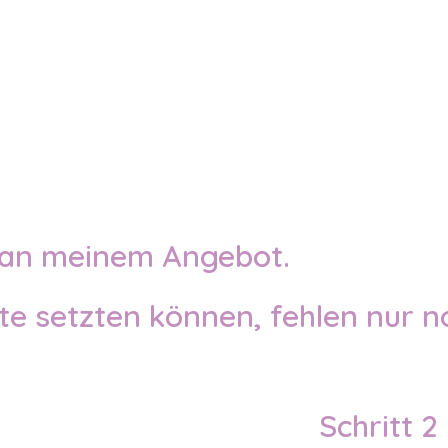
e an meinem Angebot.
ste setzten können, fehlen nur 
Schritt 2