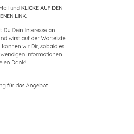
Mail und
KLICKE AUF DEN
ENEN LINK.
t Du Dein Interesse an
d wirst auf der Warteliste
 können wir Dir, sobald es
otwendigen Informationen
ielen Dank!
ung für das Angebot