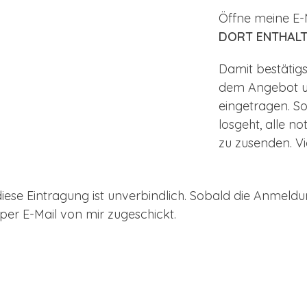
Öffne meine E-
DORT ENTHALT
Damit bestätigs
dem Angebot un
eingetragen. So
losgeht, alle n
zu zusenden. V
 diese Eintragung ist unverbindlich. Sobald die Anmeld
n per E-Mail von mir zugeschickt.