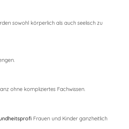
den sowohl körperlich als auch seelisch zu
rengen.
ganz ohne kompliziertes Fachwissen.
undheitsprofi
Frauen und Kinder ganzheitlich