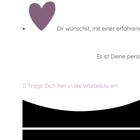
Dir wünschst, mit einer erfahren
Es ist Deine pers
Trage Dich hier in die Warteliste ein