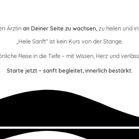
en Ärztin
an Deiner Seite zu wachsen,
zu heilen und i
„Heile Sanft“ ist kein Kurs von der Stange.
önliche Reise in die Tiefe – mit Wissen, Herz und verläss
Starte jetzt – sanft begleitet, innerlich bestärkt.