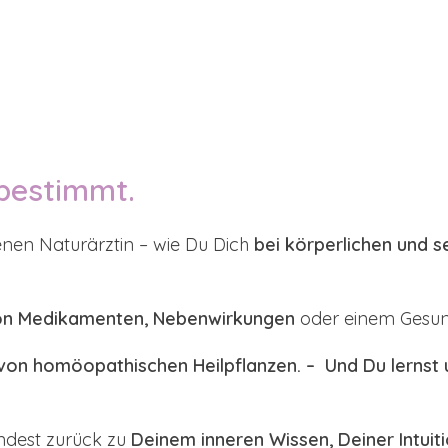
tbestimmt.
enen Naturärztin – wie Du Dich
bei körperlichen und 
t von Medikamenten, Nebenwirkungen
oder einem Gesundh
on homöopathischen Heilpflanzen. – Und Du lernst un
ndest zurück zu
Deinem inneren Wissen, Deiner Intuit