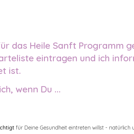
 für das Heile Sanft Programm g
arteliste eintragen und ich info
 ist.
ch, wenn Du ...
chtigt
für Deine Gesundheit eintreten willst - natürlich 