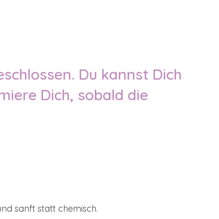
eschlossen. Du kannst Dich
rmiere Dich, sobald die
und sanft statt chemisch.