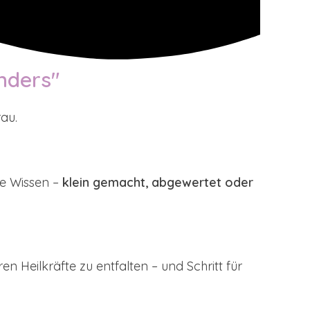
nders"
rau.
he Wissen –
klein gemacht, abgewertet oder
en Heilkräfte zu entfalten – und Schritt für