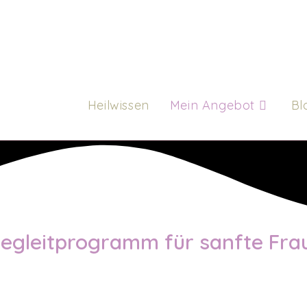
Heilwissen
Mein Angebot
Bl
-Begleitprogramm für sanfte Fra