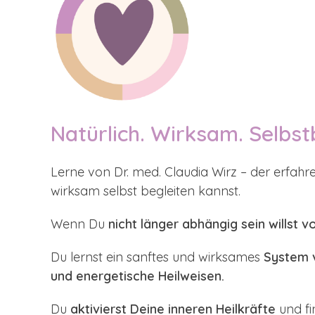
Natürlich. Wirksam. Selbs
Lerne von Dr. med. Claudia Wirz – der erfahr
wirksam selbst begleiten kannst.
Wenn Du
nicht länger abhängig sein wills
Du lernst ein sanftes und wirksames
System v
und energetische Heilweisen.
Du
aktivierst Deine inneren Heilkräfte
und fi