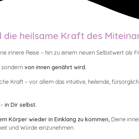
 die heilsame Kraft des Miteina
ine innere Reise – hin zu einem neuen Selbstwert als F
sondern
von innen genährt wird.
e Kraft – vor allem das intuitive, heilende, fürsorglic
 –
in Dir selbst.
em Körper wieder in Einklang zu kommen,
Deine inner
rheit und Würde einzunehmen.