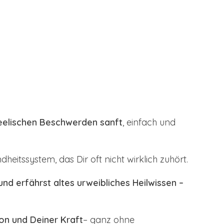
seelischen Beschwerden sanft
, einfach und
eitssystem, das Dir oft nicht wirklich zuhört.
d erfährst altes urweibliches Heilwissen –
ion und Deiner Kraft
– ganz ohne