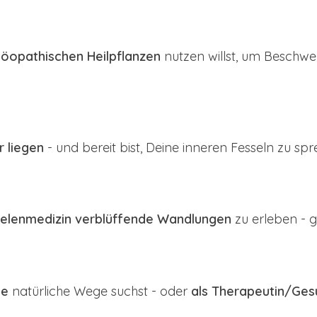
opathischen Heilpflanzen
nutzen willst, um Beschwer
r liegen
- und bereit bist, Deine inneren Fesseln zu sp
eelenmedizin verblüffende Wandlungen
zu erleben - 
ie
natürliche Wege suchst - oder
als Therapeutin/Ges