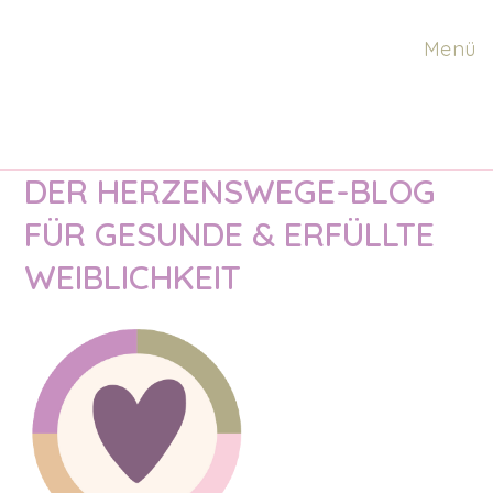
Zum
Inhalt
Menü
springen
DER HERZENSWEGE-BLOG
FÜR GESUNDE & ERFÜLLTE
WEIBLICHKEIT